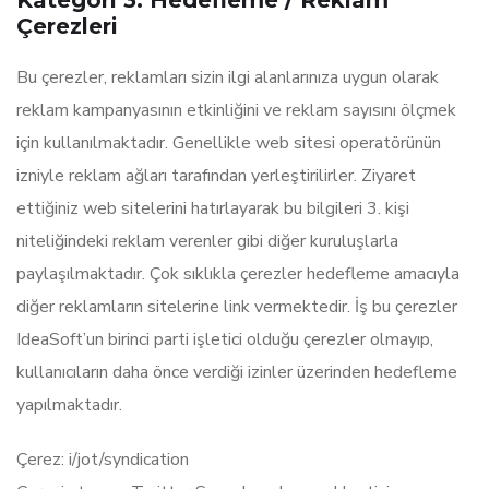
Kategori 3: Hedefleme / Reklam
Çerezleri
Bu çerezler, reklamları sizin ilgi alanlarınıza uygun olarak
reklam kampanyasının etkinliğini ve reklam sayısını ölçmek
için kullanılmaktadır. Genellikle web sitesi operatörünün
izniyle reklam ağları tarafından yerleştirilirler. Ziyaret
ettiğiniz web sitelerini hatırlayarak bu bilgileri 3. kişi
niteliğindeki reklam verenler gibi diğer kuruluşlarla
paylaşılmaktadır. Çok sıklıkla çerezler hedefleme amacıyla
diğer reklamların sitelerine link vermektedir. İş bu çerezler
IdeaSoft’un birinci parti işletici olduğu çerezler olmayıp,
kullanıcıların daha önce verdiği izinler üzerinden hedefleme
yapılmaktadır.
Çerez: i/jot/syndication