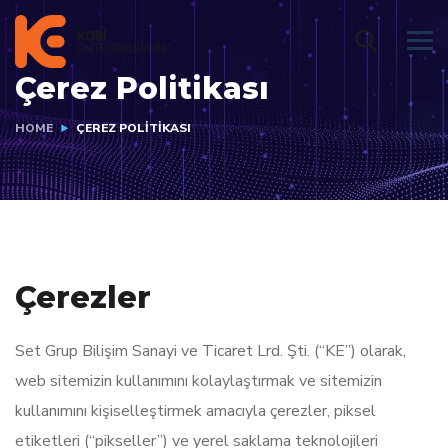
Çerez Politikası
HOME
ÇEREZ POLITIKASI
Çerezler
Set Grup Bilişim Sanayi ve Ticaret Lrd. Şti. (“KE”) olarak,
web sitemizin kullanımını kolaylaştırmak ve sitemizin
kullanımını kişiselleştirmek amacıyla çerezler, piksel
etiketleri (“pikseller”) ve yerel saklama teknolojileri