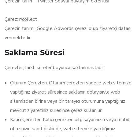
Çerezin tanımı: Twitter Sosyal paylaşım eklentisi
Çerez: r/collect
Çerezin tanımı: Google Adwords çerezi olup ziyaretçi datası
vermektedir.
Saklama Süresi
Çerezler, farklı süreler boyunca saklanmaktadır:
Oturum Çerezleri: Oturum çerezleri sadece web sitemize
yaptığınız ziyaret süresince saklanır, dolayısıyla web
sitemizden birine veya bir tarayıcı oturumuna yaptığınız
mevcut ziyaretiniz süresince çerez kullanılır.
Kalıcı Çerezler: Kalıcı çerezler, bilgisayarınızın veya mobil
cihazınızın sabit diskinde, web sitemize yaptığımız