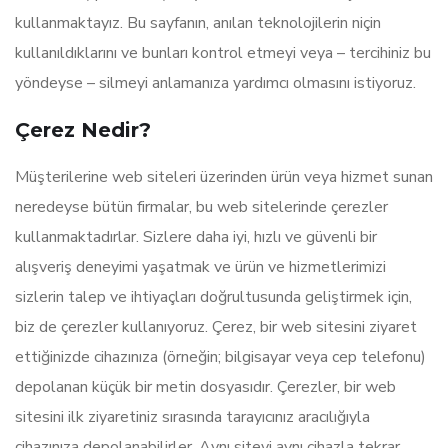
kullanmaktayız. Bu sayfanın, anılan teknolojilerin niçin
kullanıldıklarını ve bunları kontrol etmeyi veya – tercihiniz bu
yöndeyse – silmeyi anlamanıza yardımcı olmasını istiyoruz.
Çerez Nedir?
Müşterilerine web siteleri üzerinden ürün veya hizmet sunan
neredeyse bütün firmalar, bu web sitelerinde çerezler
kullanmaktadırlar. Sizlere daha iyi, hızlı ve güvenli bir
alışveriş deneyimi yaşatmak ve ürün ve hizmetlerimizi
sizlerin talep ve ihtiyaçları doğrultusunda geliştirmek için,
biz de çerezler kullanıyoruz. Çerez, bir web sitesini ziyaret
ettiğinizde cihazınıza (örneğin; bilgisayar veya cep telefonu)
depolanan küçük bir metin dosyasıdır. Çerezler, bir web
sitesini ilk ziyaretiniz sırasında tarayıcınız aracılığıyla
cihazınıza depolanabilirler. Aynı siteyi aynı cihazla tekrar