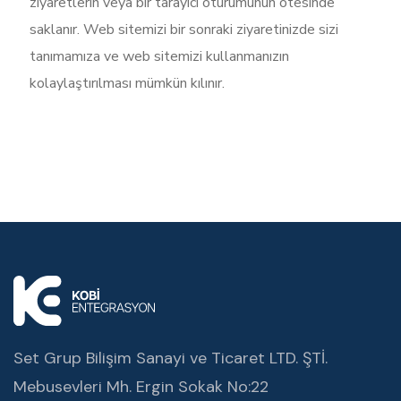
ziyaretlerin veya bir tarayıcı oturumunun ötesinde
saklanır. Web sitemizi bir sonraki ziyaretinizde sizi
tanımamıza ve web sitemizi kullanmanızın
kolaylaştırılması mümkün kılınır.
Set Grup Bilişim Sanayi ve Ticaret LTD. ŞTİ.
Mebusevleri Mh. Ergin Sokak No:22