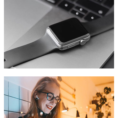
Basics Project
DESIGN
/
DEVELOPMENT