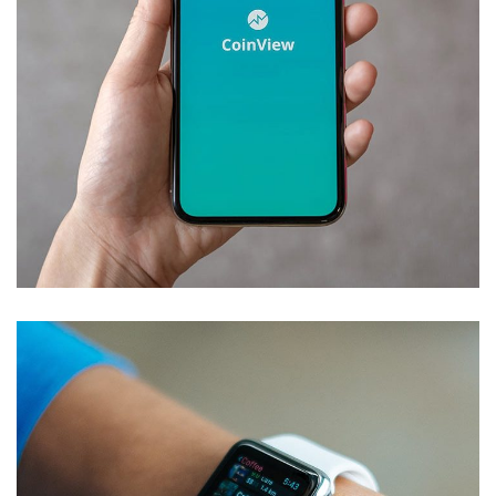
Mobile Coin View App
DEVELOPMENT