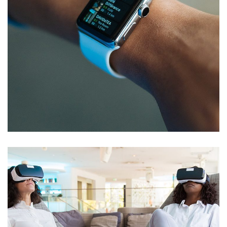
Responsive Design
DEVELOPMENT
/
IDEAS