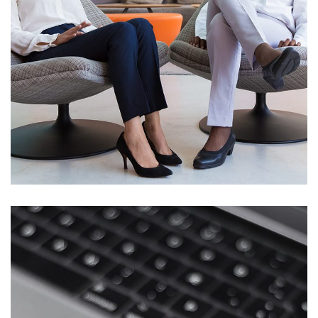
App for Health
DEVELOPMENT